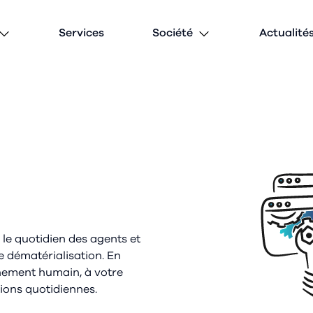
Services
Société
Actualité
 le quotidien des agents et
e dématérialisation. En
nement humain, à votre
ions quotidiennes.