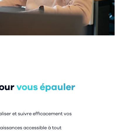
pour
vous épauler
liser et suivre efficacement vos
aissances accessible à tout