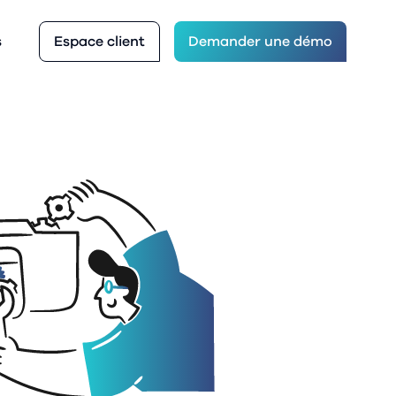
Espace client
s
Demander une démo