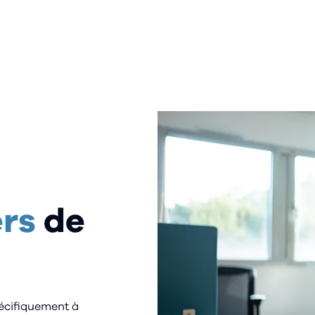
ers
de
écifiquement à