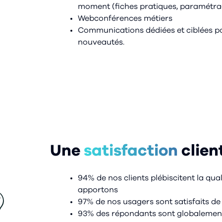
moment (fiches pratiques, paramétra
Webconférences métiers
Communications dédiées et ciblées po
nouveautés.
Une
satisfaction
clien
94% de nos clients plébiscitent la qu
apportons
97% de nos usagers sont satisfaits de
93% des répondants sont globalement s