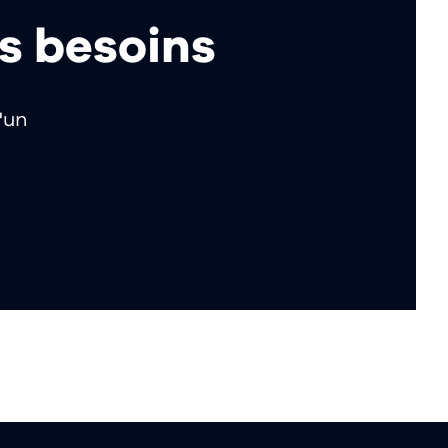
os besoins
'un