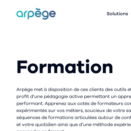
arpège
Solutions
Formation
Arpège met à disposition de ces clients des outils 
profit d’une pédagogie active permettant un appre
performant. Apprenez aux cotés de formateurs cons
expérimentés sur vos métiers, soucieux de votre sat
séquences de formations articulées autour de con
et votre quotidien ainsi que d’une méthode expérien