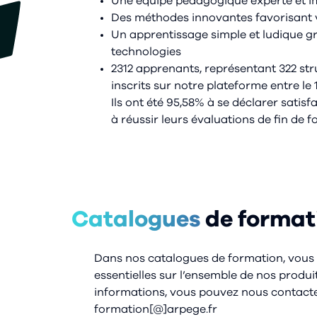
Une équipe pédagogique experte et i
Des méthodes innovantes favorisant 
Un apprentissage simple et ludique grâ
technologies
2312 apprenants, représentant 322 stru
inscrits sur notre plateforme entre le 1
Ils ont été 95,58% à se déclarer satisf
à réussir leurs évaluations de fin de 
Catalogues
de format
Dans nos catalogues de formation, vous 
essentielles sur l’ensemble de nos produi
informations, vous pouvez nous contacter
formation[@]arpege.fr