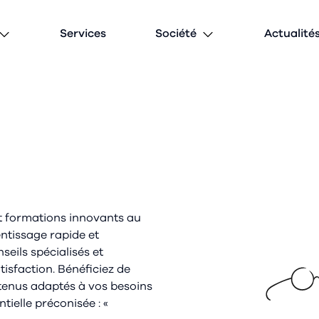
Services
Société
Actualité
et formations innovants au
ntissage rapide et
eils spécialisés et
isfaction. Bénéficiez de
tenus adaptés à vos besoins
tielle préconisée : «