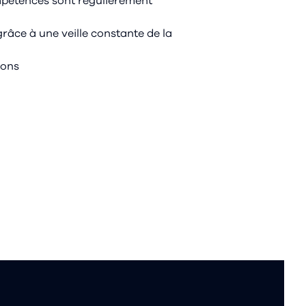
mpétences sont régulièrement
râce à une veille constante de la
ions