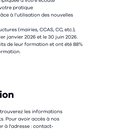
mpliquée à votre écoute
votre pratique
ce à l’utilisation des nouvelles
ctures (mairies, CCAS, CC, etc.),
er janvier 2026 et le 30 juin 2026.
aits de leur formation et ont été 88%
formation.
ion
trouverez les informations
ts. Pour avoir accès à nos
 à l'adresse : contact-