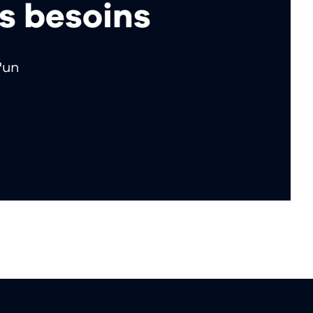
os besoins
'un