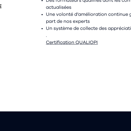
Des formateurs qualifiés dont les co
actualisées
Une volonté d’amélioration continue g
part de nos experts
Un système de collecte des appréciat
.
Certification QUALIOPI