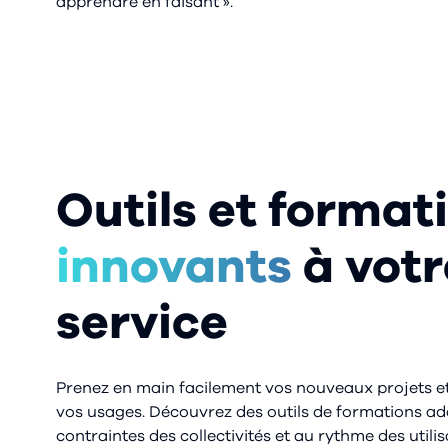
apprendre en faisant ».
Outils et format
innovants
à votr
service
Prenez en main facilement vos nouveaux projets e
vos usages. Découvrez des outils de formations a
contraintes des collectivités et au rythme des utili