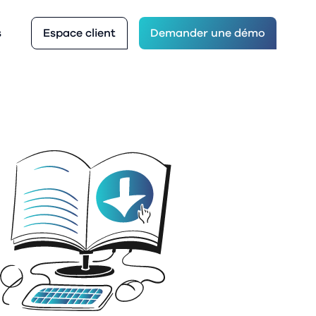
Espace client
s
Demander une démo