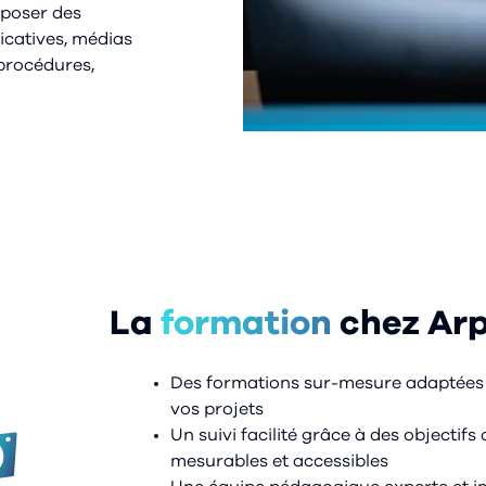
oposer des
icatives, médias
, procédures,
La
formation
chez Arp
Des formations sur-mesure adaptées à 
vos projets
Un suivi facilité grâce à des objectifs
mesurables et accessibles