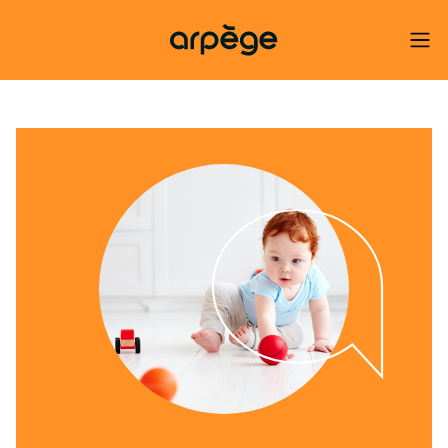
arpège