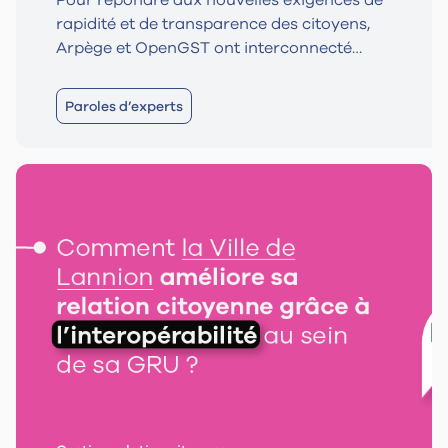
Pour répondre aux nouvelles exigences de
rapidité et de transparence des citoyens,
Arpège et OpenGST ont interconnecté
leurs solutions afin d'automatiser le
traitement des demandes destinées aux
Paroles d’experts
services techniques. Cette interopérabilité
élimine la double saisie pour les agents,
réduit les délais d'intervention et offre un
suivi en temps réel aux usagers.