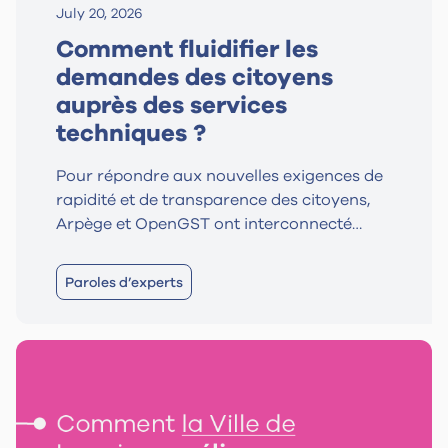
July 20, 2026
Comment fluidifier les
demandes des citoyens
auprès des services
techniques ?
Pour répondre aux nouvelles exigences de
rapidité et de transparence des citoyens,
Arpège et OpenGST ont interconnecté
leurs solutions afin d'automatiser le
traitement des demandes destinées aux
Paroles d’experts
services techniques. Cette interopérabilité
élimine la double saisie pour les agents,
réduit les délais d'intervention et offre un
suivi en temps réel aux usagers.